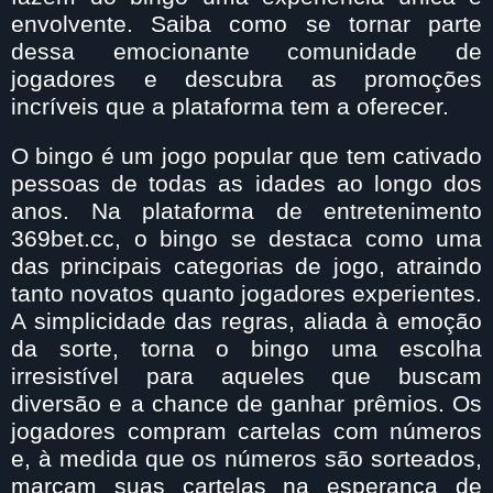
envolvente. Saiba como se tornar parte
dessa emocionante comunidade de
jogadores e descubra as promoções
incríveis que a plataforma tem a oferecer.
O bingo é um jogo popular que tem cativado
pessoas de todas as idades ao longo dos
anos. Na plataforma de entretenimento
369bet.cc, o bingo se destaca como uma
das principais categorias de jogo, atraindo
tanto novatos quanto jogadores experientes.
A simplicidade das regras, aliada à emoção
da sorte, torna o bingo uma escolha
irresistível para aqueles que buscam
diversão e a chance de ganhar prêmios. Os
jogadores compram cartelas com números
e, à medida que os números são sorteados,
marcam suas cartelas na esperança de