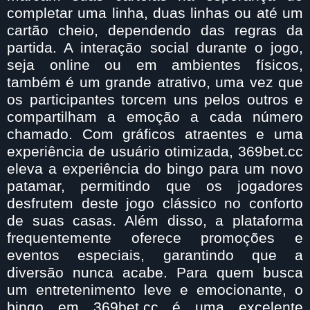
completar uma linha, duas linhas ou até um
cartão cheio, dependendo das regras da
partida. A interação social durante o jogo,
seja online ou em ambientes físicos,
também é um grande atrativo, uma vez que
os participantes torcem uns pelos outros e
compartilham a emoção a cada número
chamado. Com gráficos atraentes e uma
experiência de usuário otimizada, 369bet.cc
eleva a experiência do bingo para um novo
patamar, permitindo que os jogadores
desfrutem deste jogo clássico no conforto
de suas casas. Além disso, a plataforma
frequentemente oferece promoções e
eventos especiais, garantindo que a
diversão nunca acabe. Para quem busca
um entretenimento leve e emocionante, o
bingo em 369bet.cc é uma excelente