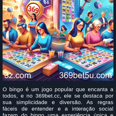
O bingo é um jogo popular que encanta a
todos, e no 369bet.cc, ele se destaca por
sua simplicidade e diversão. As regras
fáceis de entender e a interação social
fazem do bingo uma experiência única e