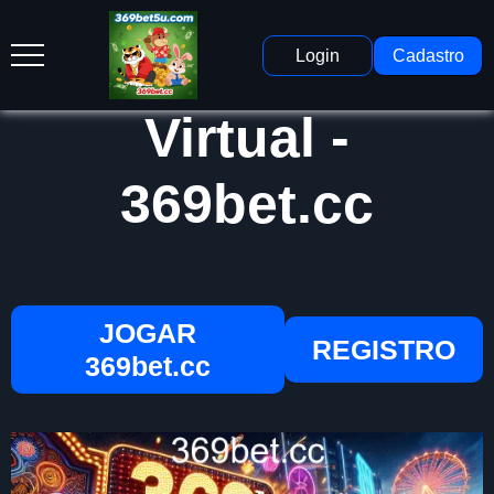
Login
Cadastro
Virtual -
369bet.cc
JOGAR
REGISTRO
369bet.cc