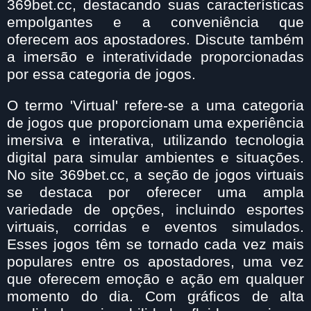
369bet.cc, destacando suas características
empolgantes e a conveniência que
oferecem aos apostadores. Discute também
a imersão e interatividade proporcionadas
por essa categoria de jogos.
O termo 'Virtual' refere-se a uma categoria
de jogos que proporcionam uma experiência
imersiva e interativa, utilizando tecnologia
digital para simular ambientes e situações.
No site 369bet.cc, a seção de jogos virtuais
se destaca por oferecer uma ampla
variedade de opções, incluindo esportes
virtuais, corridas e eventos simulados.
Esses jogos têm se tornado cada vez mais
populares entre os apostadores, uma vez
que oferecem emoção e ação em qualquer
momento do dia. Com gráficos de alta